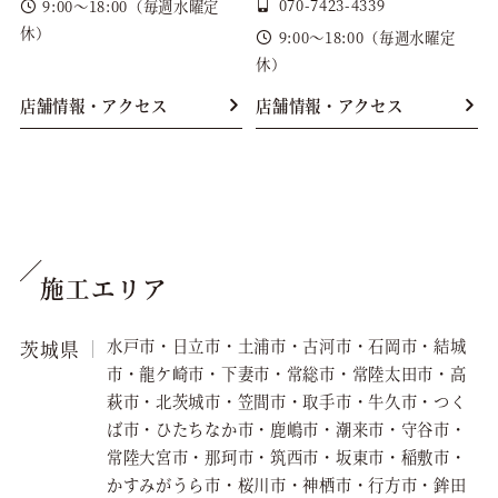
070-7423-4339
9:00～18:00（毎週水曜定
休）
9:00～18:00（毎週水曜定
休）
店舗情報・アクセス
店舗情報・アクセス
施工エリア
水戸市・日立市・土浦市・古河市・石岡市・結城
茨城県
市・龍ケ崎市・下妻市・常総市・常陸太田市・高
萩市・北茨城市・笠間市・取手市・牛久市・つく
ば市・ひたちなか市・鹿嶋市・潮来市・守谷市・
常陸大宮市・那珂市・筑西市・坂東市・稲敷市・
かすみがうら市・桜川市・神栖市・行方市・鉾田