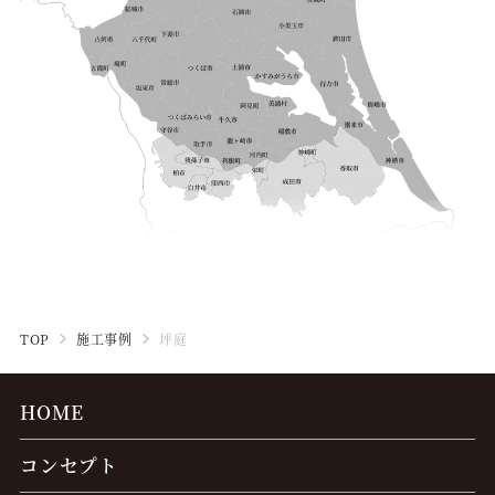
TOP
施工事例
坪庭
HOME
コンセプト