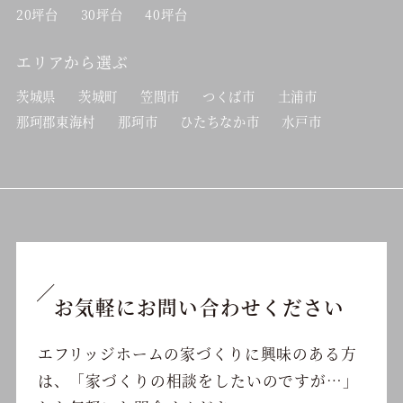
20坪台
30坪台
40坪台
エリアから選ぶ
茨城県
茨城町
笠間市
つくば市
土浦市
那珂郡東海村
那珂市
ひたちなか市
水戸市
お気軽にお問い合わせください
エフリッジホームの家づくりに興味のある方
は、
「家づくりの相談をしたいのですが…」