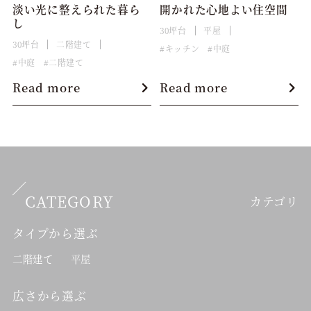
淡い光に整えられた暮ら
開かれた心地よい住空間
し
30坪台
平屋
30坪台
二階建て
キッチン
中庭
中庭
二階建て
Read more
Read more
CATEGORY
カテゴリ
タイプから選ぶ
二階建て
平屋
広さから選ぶ