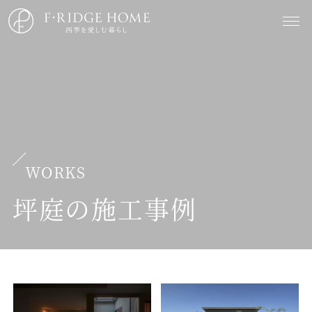
WORKS
坪庭の施工事例