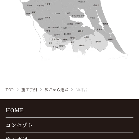
TOP
施工事例
広さから選ぶ
30坪台
HOME
コンセプト