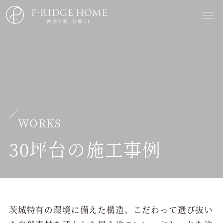
WORKS
30坪台の施工事例
茨城特有の環境に備えた構造、こだわって選び抜い