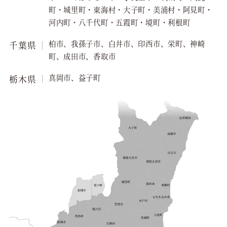
町・城里町・東海村・大子町・美浦村・阿見町・
河内町・八千代町・五霞町・境町・利根町
柏市、我孫子市、白井市、印西市、栄町、神崎
千葉県
町、成田市、香取市
真岡市、益子町
栃木県