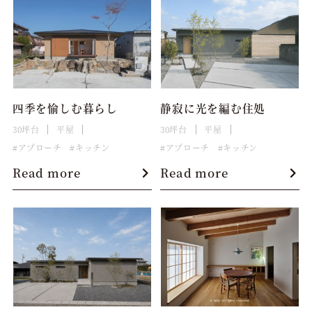
四季を愉しむ暮らし
静寂に光を編む住処
30坪台
平屋
30坪台
平屋
アプローチ
キッチン
アプローチ
キッチン
Read more
Read more