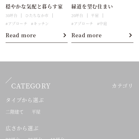
穏やかな気配と暮らす家
緑道を望む住まい
30坪台
ひたちなか市
20坪台
平屋
アプローチ
キッチン
アプローチ
中庭
Read more
Read more
CATEGORY
カテゴリ
タイプから選ぶ
二階建て
平屋
広さから選ぶ