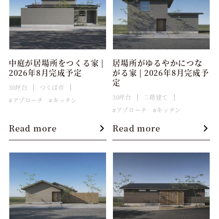
中庭が居場所をつくる家 |
居場所がゆるやかにつな
2026年8月完成予定
がる家 | 2026年8月完成予
定
30坪台
つくば市
30坪台
二階建て
アプローチ
キッチン
アプローチ
キッチン
Read more
Read more