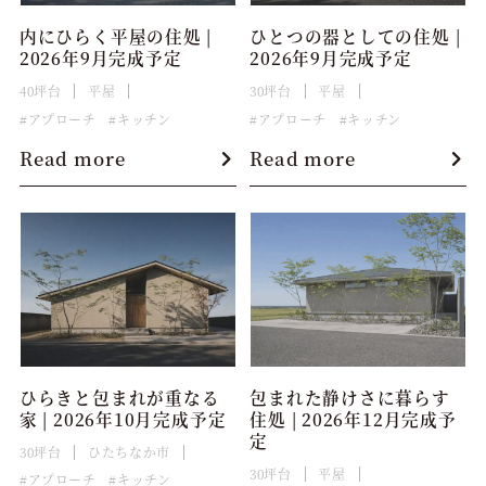
内にひらく平屋の住処 |
ひとつの器としての住処 |
2026年9月完成予定
2026年9月完成予定
40坪台
平屋
30坪台
平屋
アプローチ
キッチン
アプローチ
キッチン
Read more
Read more
ひらきと包まれが重なる
包まれた静けさに暮らす
家 | 2026年10月完成予定
住処 | 2026年12月完成予
定
30坪台
ひたちなか市
30坪台
平屋
アプローチ
キッチン