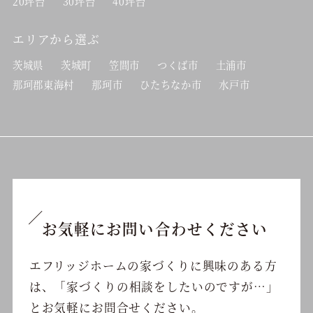
20坪台
30坪台
40坪台
エリアから選ぶ
茨城県
茨城町
笠間市
つくば市
土浦市
那珂郡東海村
那珂市
ひたちなか市
水戸市
お気軽にお問い合わせください
エフリッジホームの家づくりに興味のある方
は、
「家づくりの相談をしたいのですが…」
と
お気軽にお問合せください。