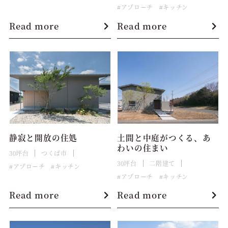
アプローチ
キッチン
Read more
Read more
静寂と開放の住処
土間と中庭がつくる、あ
わいの住まい
30坪台
つくば市
30坪台
二階建て
アプローチ
キッチン
アプローチ
キッチン
Read more
Read more