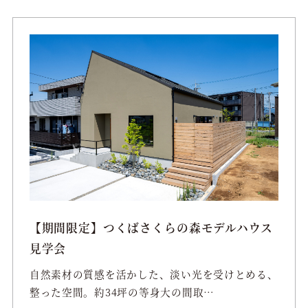
【期間限定】つくばさくらの森モデルハウス
見学会
自然素材の質感を活かした、淡い光を受けとめる、
整った空間。約34坪の等身大の間取…