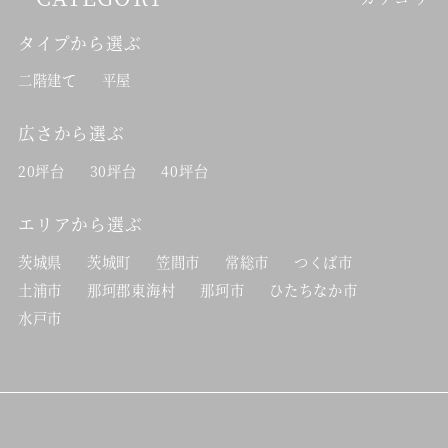
タイプから選ぶ
二階建て
平屋
広さから選ぶ
20坪台
30坪台
40坪台
エリアから選ぶ
茨城県
茨城町
笠間市
常総市
つくば市
土浦市
那珂郡東海村
那珂市
ひたちなか市
水戸市